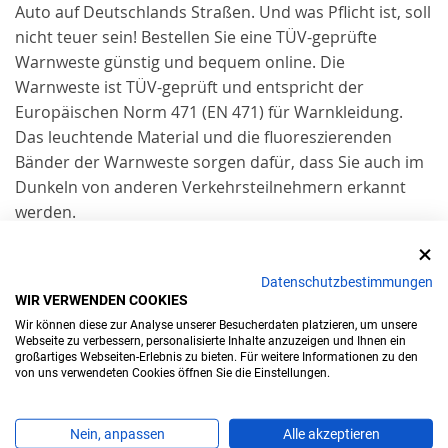
Auto auf Deutschlands Straßen. Und was Pflicht ist, soll
nicht teuer sein! Bestellen Sie eine TÜV-geprüfte
Warnweste günstig und bequem online. Die
Warnweste ist TÜV-geprüft und entspricht der
Europäischen Norm 471 (EN 471) für Warnkleidung.
Das leuchtende Material und die fluoreszierenden
Bänder der Warnweste sorgen dafür, dass Sie auch im
Dunkeln von anderen Verkehrsteilnehmern erkannt
werden.
Datenschutzbestimmungen
WIR VERWENDEN COOKIES
Wir können diese zur Analyse unserer Besucherdaten platzieren, um unsere
Webseite zu verbessern, personalisierte Inhalte anzuzeigen und Ihnen ein
Kfz-Kennzeichen
großartiges Webseiten-Erlebnis zu bieten. Für weitere Informationen zu den
von uns verwendeten Cookies öffnen Sie die Einstellungen.
Autokennzeichen
Nein, anpassen
Alle akzeptieren
H-Kennzeichen