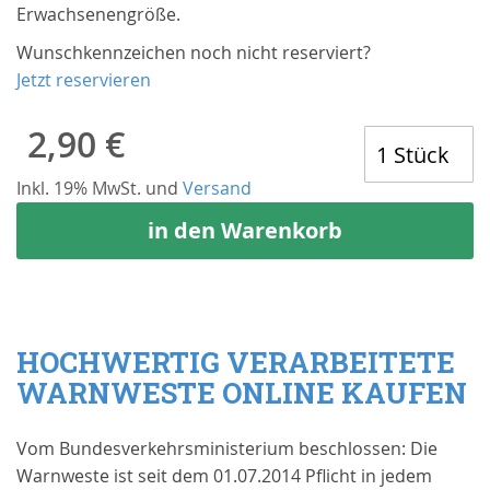
springen
Erwachsenengröße.
Wunschkennzeichen noch nicht reserviert?
Jetzt reservieren
2,90 €
Inkl. 19% MwSt. und
Versand
in den Warenkorb
HOCHWERTIG VERARBEITETE
WARNWESTE ONLINE KAUFEN
Vom Bundesverkehrsministerium beschlossen: Die
Warnweste ist seit dem 01.07.2014 Pflicht in jedem