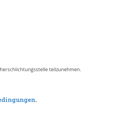
cherschlichtungsstelle teilzunehmen.
edingungen
.