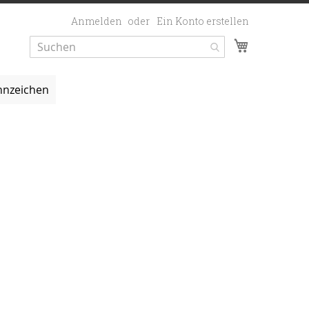
Anmelden
Ein Konto erstellen
Mein Ware
nzeichen