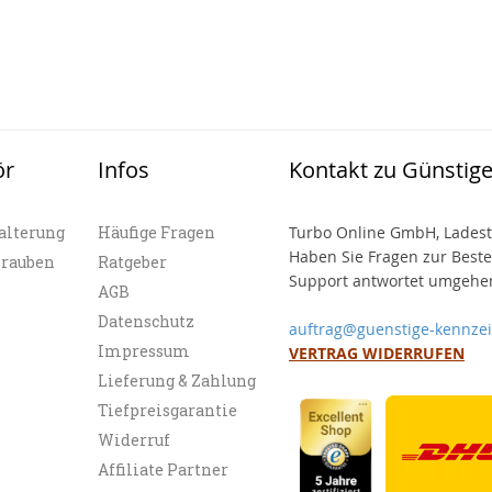
ör
Infos
Kontakt zu Günstig
alterung
Häufige Fragen
Turbo Online GmbH, Ladest
Haben Sie Fragen zur Best
hrauben
Ratgeber
Support antwortet umgehen
AGB
Datenschutz
auftrag@guenstige-kennze
Impressum
VERTRAG WIDERRUFEN
Lieferung & Zahlung
Tiefpreisgarantie
Widerruf
Affiliate Partner