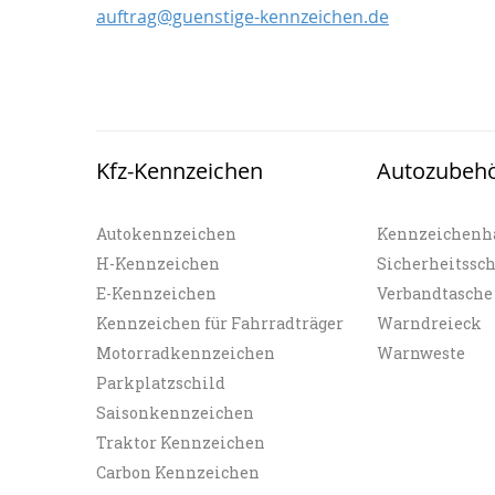
auftrag@guenstige-kennzeichen.de
Kfz-Kennzeichen
Autozubeh
Autokennzeichen
Kennzeichenh
H-Kennzeichen
Sicherheitssc
E-Kennzeichen
Verbandtasche
Kennzeichen für Fahrradträger
Warndreieck
Motorradkennzeichen
Warnweste
Parkplatzschild
Saisonkennzeichen
Traktor Kennzeichen
Carbon Kennzeichen