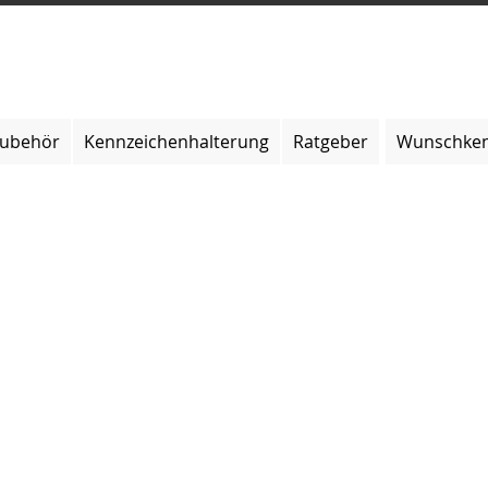
zubehör
Kennzeichenhalterung
Ratgeber
Wunschken