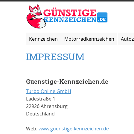
Zum
Inhalt
springen
Kennzeichen
Motorradkennzeichen
Auto
IMPRESSUM
Guenstige-Kennzeichen.de
Turbo Online GmbH
Ladestraße 1
22926 Ahrensburg
Deutschland
Web:
www.guenstige-kennzeichen.de