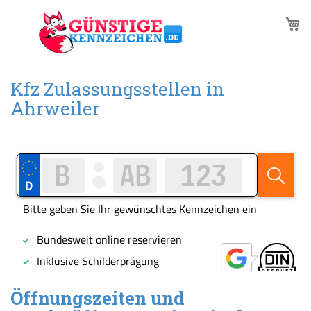
Zum
M
Inhalt
springen
Kfz Zulassungsstellen in
Ahrweiler
Öffnungszeiten und