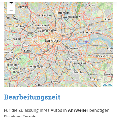
+
−
Leaflet
Bearbeitungszeit
Für die Zulassung Ihres Autos in
Ahrweiler
benötigen
Sie einen Termin.