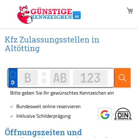
Zum
M
Inhalt
springen
Kfz Zulassungsstellen in
Altötting
Öffnungszeiten und