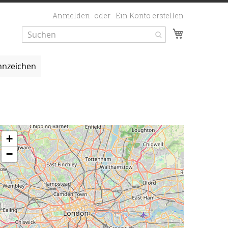
Anmelden
Ein Konto erstellen
Mein Ware
nzeichen
+
−