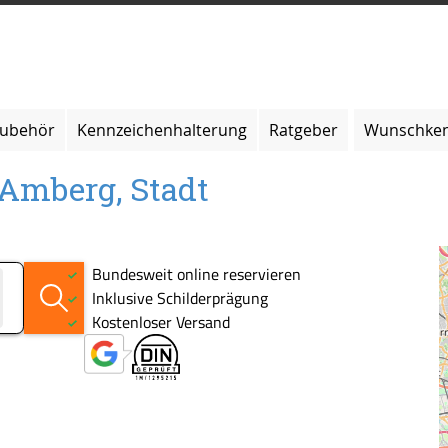
zubehör
Kennzeichenhalterung
Ratgeber
Wunschken
 Amberg, Stadt