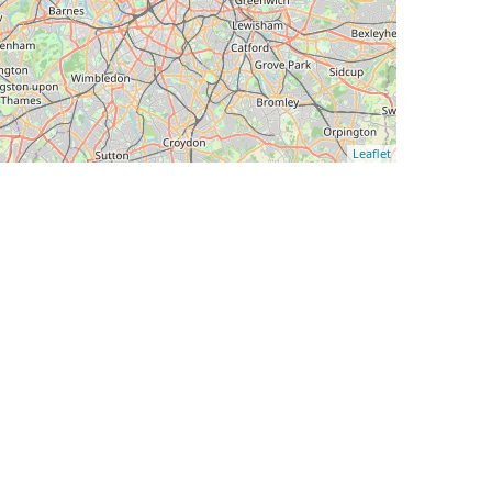
Leaflet