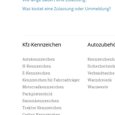
Was kostet eine Zulassung oder Ummeldung?
Kfz-Kennzeichen
Autozubeh
Autokennzeichen
Kennzeichenh
H-Kennzeichen
Sicherheitssc
E-Kennzeichen
Verbandtasche
Kennzeichen für Fahrradträger
Warndreieck
Motorradkennzeichen
Warnweste
Parkplatzschild
Saisonkennzeichen
Traktor Kennzeichen
Carbon Kennzeichen