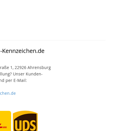
e-Kennzeichen.de
raße 1, 22926 Ahrensburg
ellung? Unser Kunden-
d per E-Mail:
ichen.de