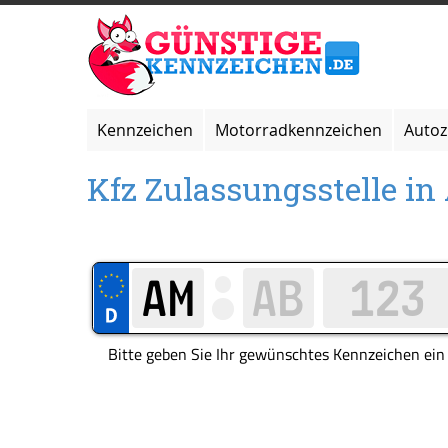
Zum
Inhalt
springen
Kennzeichen
Motorradkennzeichen
Auto
Kfz Zulassungsstelle in