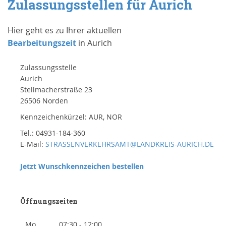
Zulassungsstellen für Aurich
Hier geht es zu Ihrer aktuellen
Bearbeitungszeit
in Aurich
Zulassungsstelle
Aurich
Stellmacherstraße 23
26506 Norden
Kennzeichenkürzel: AUR, NOR
Tel.: 04931-184-360
E-Mail:
STRASSENVERKEHRSAMT@LANDKREIS-AURICH.DE
Jetzt Wunschkennzeichen bestellen
Öffnungszeiten
Mo
07:30 - 12:00