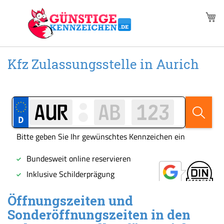
Zum
M
Inhalt
springen
Kfz Zulassungsstelle in Aurich
Öffnungszeiten und
Sonderöffnungszeiten in den