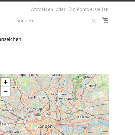
Anmelden
Ein Konto erstellen
Mein Ware
nzeichen
+
−