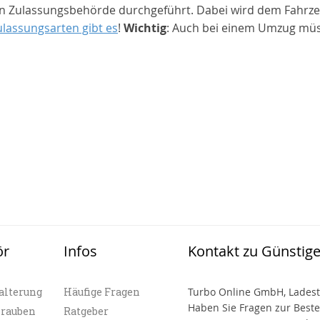
 Zulassungsbehörde durchgeführt. Dabei wird dem Fahrzeug
ulassungsarten gibt es
!
Wichtig
: Auch bei einem Umzug müs
ör
Infos
Kontakt zu Günstig
alterung
Häufige Fragen
Turbo Online GmbH, Ladest
Haben Sie Fragen zur Best
hrauben
Ratgeber