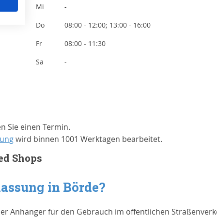
Mi
-
Do
08:00 - 12:00; 13:00 - 16:00
Fr
08:00 - 11:30
Sa
-
n Sie einen Termin.
sung
wird binnen 1001 Werktagen bearbeitet.
ed Shops
lassung in
Börde
?
der Anhänger für den Gebrauch im öffentlichen Straßenverk