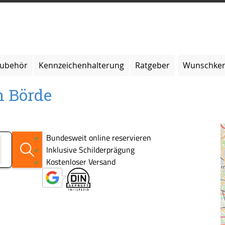
zubehör
Kennzeichenhalterung
Ratgeber
Wunschken
n Börde