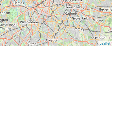
Leaflet