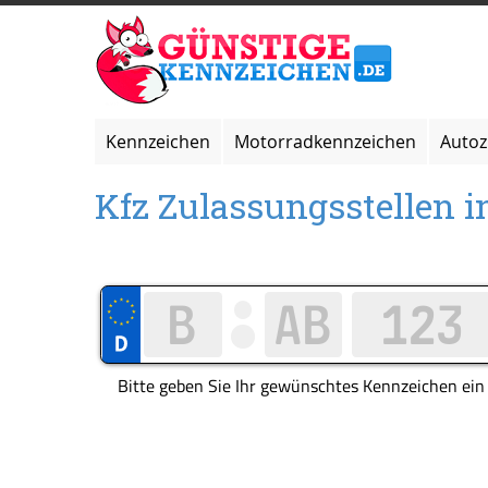
Zum
Inhalt
springen
Kennzeichen
Motorradkennzeichen
Auto
Kfz Zulassungsstellen i