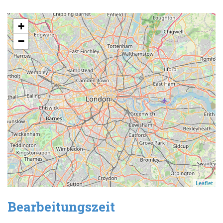
+
−
Leaflet
Bearbeitungszeit