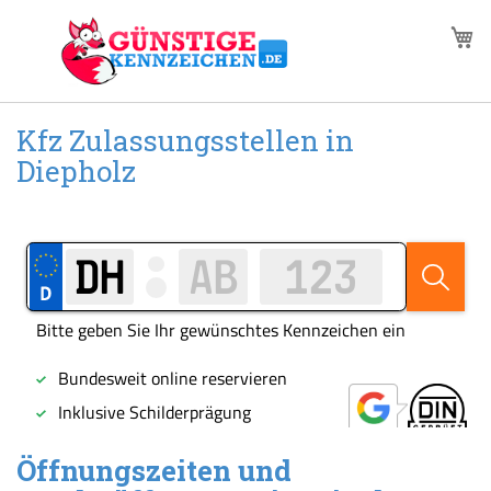
Zum
M
Inhalt
springen
Kfz Zulassungsstellen in
Diepholz
Öffnungszeiten und