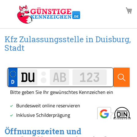
Zum
M
Inhalt
springen
Kfz Zulassungsstelle in Duisburg,
Stadt
Öffnungszeiten und