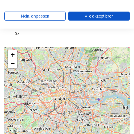
Do
07:30 - 12:00; 14:00 - 16:30
Nein, anpassen
Alle akzeptieren
Fr
07:30 - 12:00
Sa
-
+
−