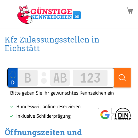
Zum
M
Inhalt
springen
Kfz Zulassungsstellen in
Eichstätt
Öffnungszeiten und