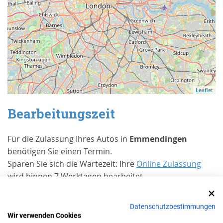
Leaflet
Bearbeitungszeit
Für die Zulassung Ihres Autos in
Emmendingen
benötigen Sie einen Termin.
Sparen Sie sich die Wartezeit: Ihre
Online Zulassung
wird binnen 7 Werktagen bearbeitet.
Erfahrungen von Kunden bei Trusted
Shops
Datenschutzbestimmungen
Wir verwenden Cookies