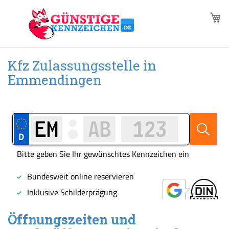
Zum
M
Inhalt
springen
Kfz Zulassungsstelle in
Emmendingen
Öffnungszeiten und