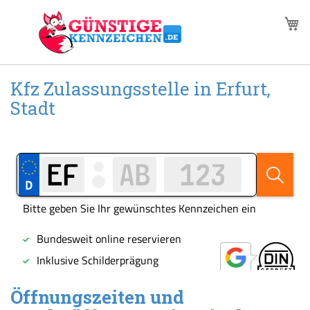
Zum
M
Inhalt
springen
Kfz Zulassungsstelle in Erfurt,
Stadt
Öffnungszeiten und