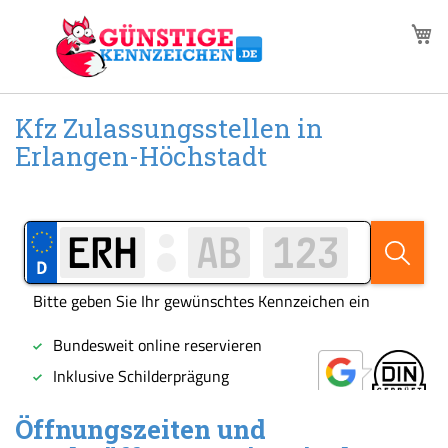
Zum
M
Inhalt
springen
Kfz Zulassungsstellen in
Erlangen-Höchstadt
Öffnungszeiten und