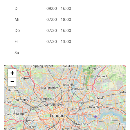
Di
09:00 - 16:00
Mi
07:00 - 18:00
Do
07:30 - 16:00
Fr
07:30 - 13:00
Sa
-
+
−