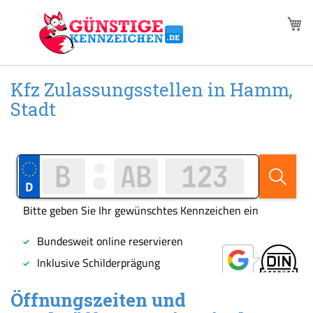
Zum
M
Inhalt
springen
Kfz Zulassungsstellen in Hamm,
Stadt
Öffnungszeiten und