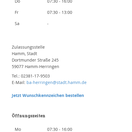
Do
07:30 - 16:00
Fr
07:30 - 13:00
Sa
-
Zulassungsstelle
Hamm, Stadt
Dortmunder Straße 245
59077 Hamm-Herringen
Tel.: 02381-17-9503
E-Mail:
ba-herringen@stadt.hamm.de
Jetzt Wunschkennzeichen bestellen
Öffnungszeiten
Mo
07:30 - 16:00