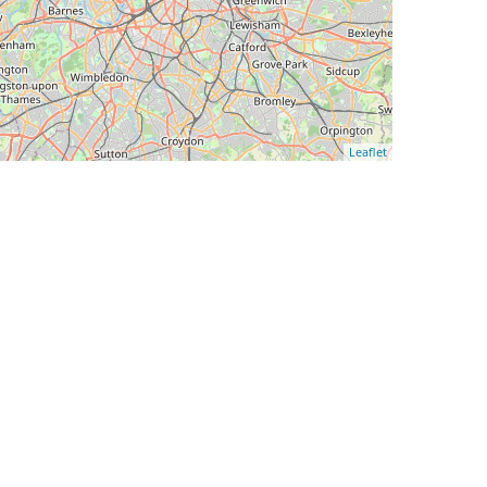
Leaflet