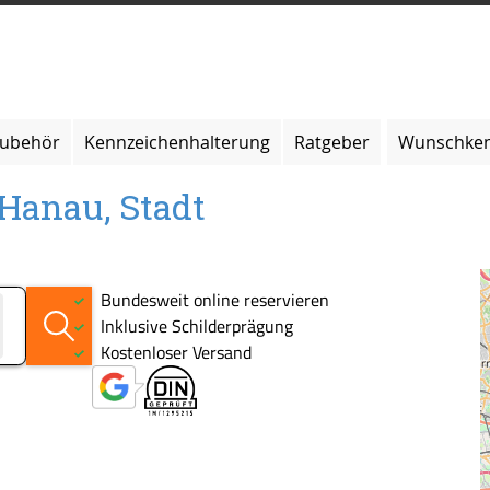
zubehör
Kennzeichenhalterung
Ratgeber
Wunschken
 Hanau, Stadt