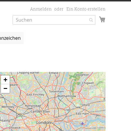
Anmelden
Ein Konto erstellen
Mein Ware
nzeichen
+
−