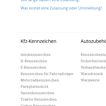
Was kostet eine Zulassung oder Ummeldung?
Kfz-Kennzeichen
Autozubeh
Autokennzeichen
Kennzeichenh
H-Kennzeichen
Sicherheitssc
E-Kennzeichen
Verbandtasche
Kennzeichen für Fahrradträger
Warndreieck
Motorradkennzeichen
Warnweste
Parkplatzschild
Saisonkennzeichen
Traktor Kennzeichen
Carbon Kennzeichen