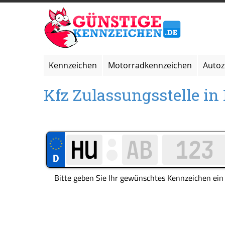
Zum
Inhalt
springen
Kennzeichen
Motorradkennzeichen
Auto
Kfz Zulassungsstelle in