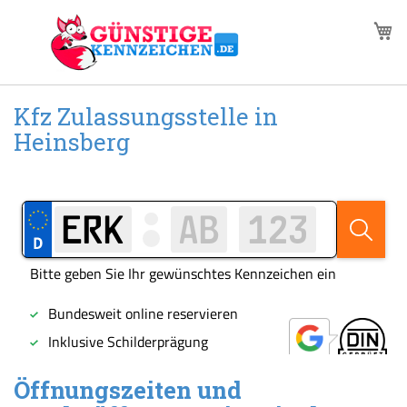
Zum
M
Inhalt
springen
Kfz Zulassungsstelle in
Heinsberg
Öffnungszeiten und