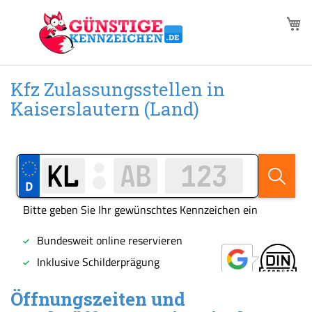
Zum
M
Inhalt
springen
Kfz Zulassungsstellen in
Kaiserslautern (Land)
Öffnungszeiten und