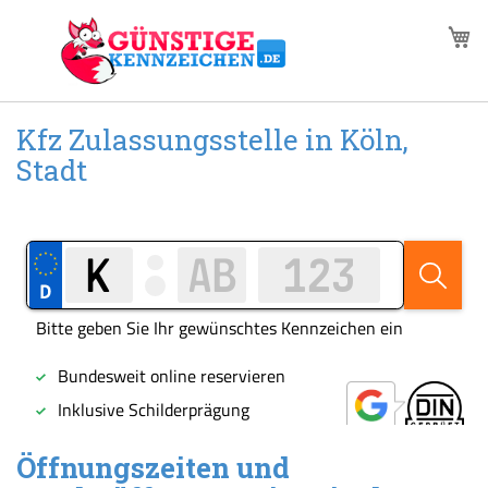
Zum
M
Inhalt
springen
Kfz Zulassungsstelle in Köln,
Stadt
Öffnungszeiten und