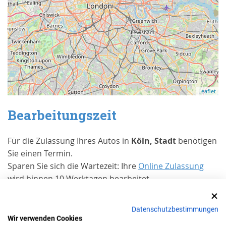
Leaflet
Bearbeitungszeit
Für die Zulassung Ihres Autos in
Köln, Stadt
benötigen
Sie einen Termin.
Sparen Sie sich die Wartezeit: Ihre
Online Zulassung
wird binnen 10 Werktagen bearbeitet.
Erfahrungen von Kunden bei Trusted
Shops
Datenschutzbestimmungen
Wir verwenden Cookies