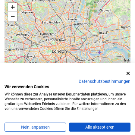
+
−
Datenschutzbestimmungen
Wir verwenden Cookies
Wir können diese zur Analyse unserer Besucherdaten platzieren, um unsere
Webseite zu verbessern, personalisierte Inhalte anzuzeigen und Ihnen ein
Leaflet
großartiges Webseiten-Erlebnis zu bieten. Für weitere Informationen zu den
von uns verwendeten Cookies öffnen Sie die Einstellungen.
Bearbeitungszeit
Nein, anpassen
Alle akzeptieren
Für die Zulassung Ihres Autos in
Kyffhäuserkreis