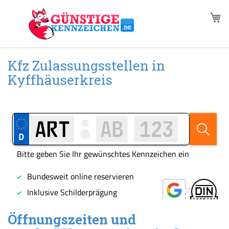
Zum
M
Inhalt
springen
Kfz Zulassungsstellen in
Kyffhäuserkreis
Öffnungszeiten und