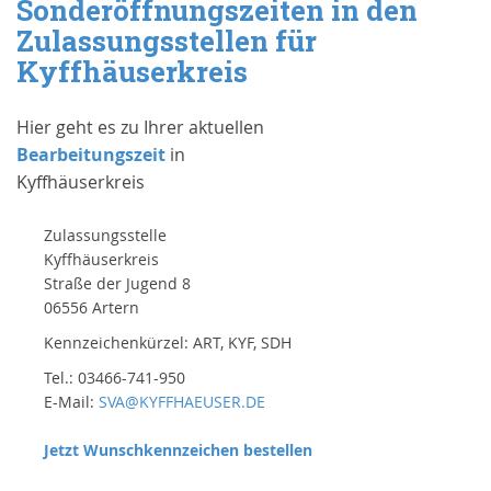
Sonderöffnungszeiten in den
Zulassungsstellen für
Kyffhäuserkreis
Hier geht es zu Ihrer aktuellen
Bearbeitungszeit
in
Kyffhäuserkreis
Zulassungsstelle
Kyffhäuserkreis
Straße der Jugend 8
06556 Artern
Kennzeichenkürzel: ART, KYF, SDH
Tel.: 03466-741-950
E-Mail:
SVA@KYFFHAEUSER.DE
Jetzt Wunschkennzeichen bestellen