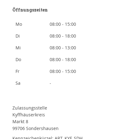
Öffnungszeiten
Mo
08:00 - 15:00
Di
08:00 - 18:00
Mi
08:00 - 13:00
Do
08:00 - 18:00
Fr
08:00 - 15:00
Sa
-
Zulassungsstelle
Kyffhäuserkreis
Markt 8
99706 Sondershausen
Kennzeichenkürzel: ART, KYF, SDH