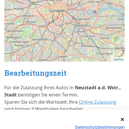
Leaflet
Bearbeitungszeit
Für die Zulassung Ihres Autos in
Neustadt a.d. Wstr.,
Stadt
benötigen Sie einen Termin.
Sparen Sie sich die Wartezeit: Ihre
Online Zulassung
wird binnen 3 Werktagen bearbeitet.
Erfahrungen von Kunden bei Trusted
Shops
Datenschutzbestimmungen