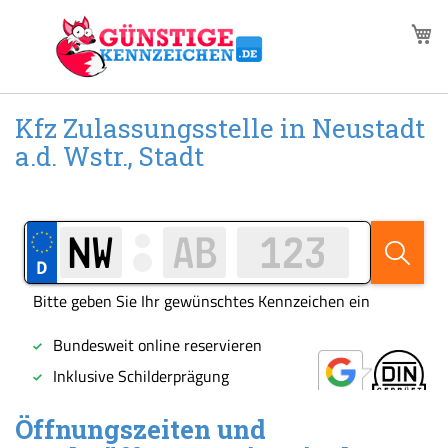
Zum
M
Inhalt
springen
Kfz Zulassungsstelle in Neustadt
a.d. Wstr., Stadt
Öffnungszeiten und