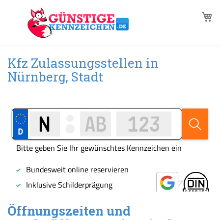
Zum
M
Inhalt
springen
Kfz Zulassungsstellen in
Nürnberg, Stadt
Öffnungszeiten und