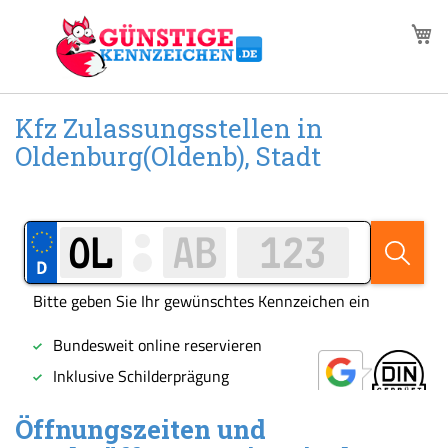
Zum
M
Inhalt
springen
Kfz Zulassungsstellen in
Oldenburg(Oldenb), Stadt
Öffnungszeiten und