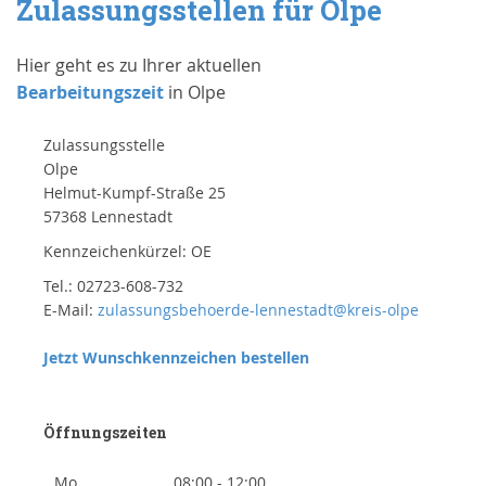
Zulassungsstellen für Olpe
Hier geht es zu Ihrer aktuellen
Bearbeitungszeit
in Olpe
Zulassungsstelle
Olpe
Helmut-Kumpf-Straße 25
57368 Lennestadt
Kennzeichenkürzel: OE
Tel.: 02723-608-732
E-Mail:
zulassungsbehoerde-lennestadt@kreis-olpe
Jetzt Wunschkennzeichen bestellen
Öffnungszeiten
Mo
08:00 - 12:00