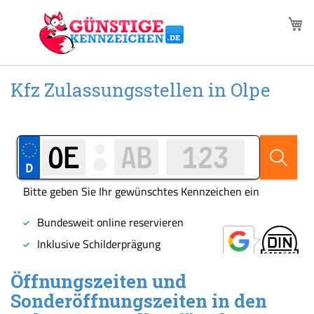
Zum
M
Inhalt
springen
Kfz Zulassungsstellen in Olpe
Öffnungszeiten und
Sonderöffnungszeiten in den