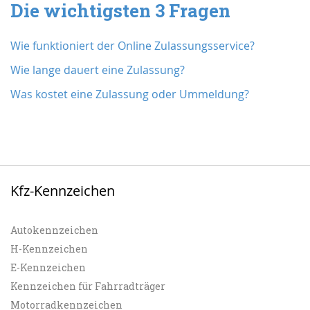
Die wichtigsten 3 Fragen
Wie funktioniert der Online Zulassungsservice?
Wie lange dauert eine Zulassung?
Was kostet eine Zulassung oder Ummeldung?
Kfz-Kennzeichen
Autokennzeichen
H-Kennzeichen
E-Kennzeichen
Kennzeichen für Fahrradträger
Motorradkennzeichen