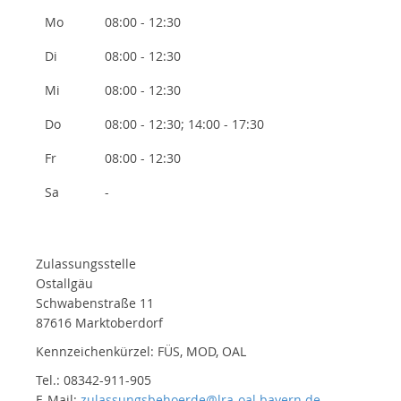
Mo
08:00 - 12:30
Di
08:00 - 12:30
Mi
08:00 - 12:30
Do
08:00 - 12:30; 14:00 - 17:30
Fr
08:00 - 12:30
Sa
-
Zulassungsstelle
Ostallgäu
Schwabenstraße 11
87616 Marktoberdorf
Kennzeichenkürzel: FÜS, MOD, OAL
Tel.: 08342-911-905
E-Mail:
zulassungsbehoerde@lra-oal.bayern.de