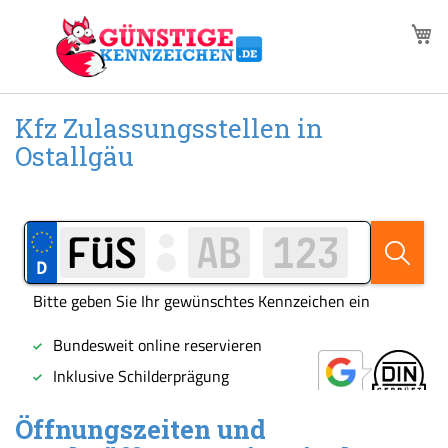
Zum
M
Inhalt
springen
Kfz Zulassungsstellen in
Ostallgäu
Öffnungszeiten und