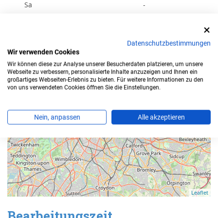
Sa
-
+
Datenschutzbestimmungen
−
Wir verwenden Cookies
Wir können diese zur Analyse unserer Besucherdaten platzieren, um unsere
Webseite zu verbessern, personalisierte Inhalte anzuzeigen und Ihnen ein
großartiges Webseiten-Erlebnis zu bieten. Für weitere Informationen zu den
von uns verwendeten Cookies öffnen Sie die Einstellungen.
Nein, anpassen
Alle akzeptieren
Leaflet
Bearbeitungszeit