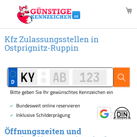
Zum
M
Inhalt
springen
Kfz Zulassungsstellen in
Ostprignitz-Ruppin
Öffnungszeiten und