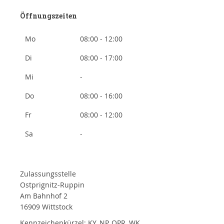
Öffnungszeiten
Mo
08:00 - 12:00
Di
08:00 - 17:00
Mi
-
Do
08:00 - 16:00
Fr
08:00 - 12:00
Sa
-
Zulassungsstelle
Ostprignitz-Ruppin
Am Bahnhof 2
16909 Wittstock
Kennzeichenkürzel: KY, NP, OPR, WK