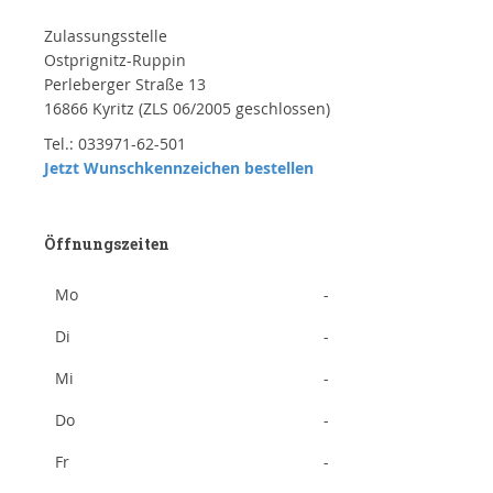
Zulassungsstelle
Ostprignitz-Ruppin
Perleberger Straße 13
16866 Kyritz (ZLS 06/2005 geschlossen)
Tel.: 033971-62-501
Jetzt Wunschkennzeichen bestellen
Öffnungszeiten
Mo
-
Di
-
Mi
-
Do
-
Fr
-