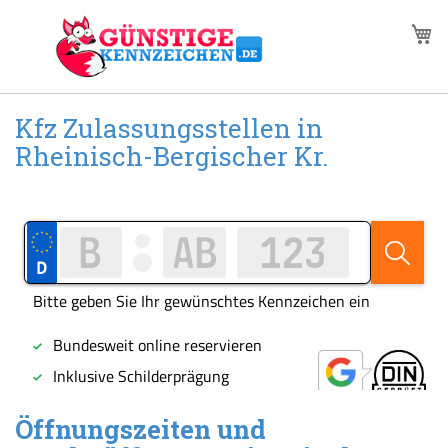
Zum
M
Inhalt
springen
Kfz Zulassungsstellen in
Rheinisch-Bergischer Kr.
Öffnungszeiten und