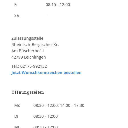
Fr
08:15 - 12:00
Sa
-
Zulassungsstelle
Rheinisch-Bergischer Kr.
Am Büscherhof 1
42799 Leichlingen
Tel.: 02175-992132
Jetzt Wunschkennzeichen bestellen
Öffnungszeiten
Mo
08:30 - 12:00; 14:00 - 17:30
Di
08:30 - 12:00
Mi
08:30 - 12:00