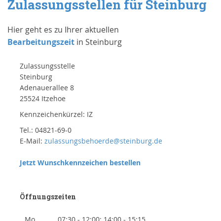
Zulassungsstellen für Steinburg
Hier geht es zu Ihrer aktuellen
Bearbeitungszeit
in Steinburg
Zulassungsstelle
Steinburg
Adenauerallee 8
25524 Itzehoe
Kennzeichenkürzel: IZ
Tel.: 04821-69-0
E-Mail:
zulassungsbehoerde@steinburg.de
Jetzt Wunschkennzeichen bestellen
Öffnungszeiten
Mo
07:30 - 12:00; 14:00 - 15:15