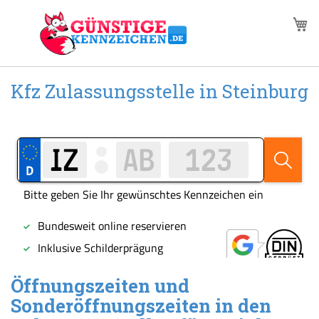
Zum
M
Inhalt
springen
Kfz Zulassungsstelle in Steinburg
Öffnungszeiten und
Sonderöffnungszeiten in den