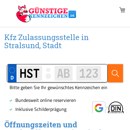
Zum
M
Inhalt
springen
Kfz Zulassungsstelle in
Stralsund, Stadt
Öffnungszeiten und