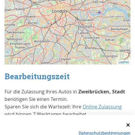
Leaflet
Bearbeitungszeit
Für die Zulassung Ihres Autos in
Zweibrücken, Stadt
benötigen Sie einen Termin.
Sparen Sie sich die Wartezeit: Ihre
Online Zulassung
wird binnen 7 Werktagen bearbeitet.
Erfahrungen von Kunden bei Trusted
Shops
Datenschutzbestimmungen