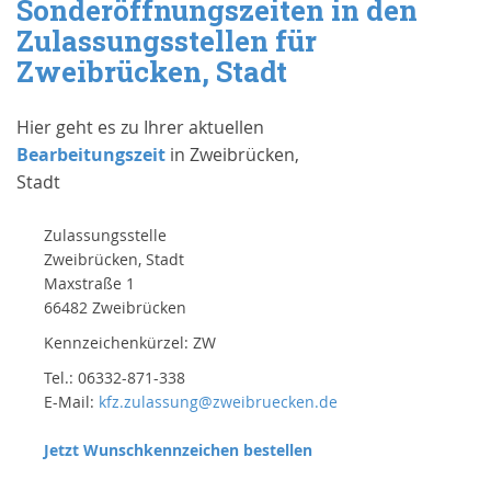
Sonderöffnungszeiten in den
Zulassungsstellen für
Zweibrücken, Stadt
Hier geht es zu Ihrer aktuellen
Bearbeitungszeit
in Zweibrücken,
Stadt
Zulassungsstelle
Zweibrücken, Stadt
Maxstraße 1
66482 Zweibrücken
Kennzeichenkürzel: ZW
Tel.: 06332-871-338
E-Mail:
kfz.zulassung@zweibruecken.de
Jetzt Wunschkennzeichen bestellen