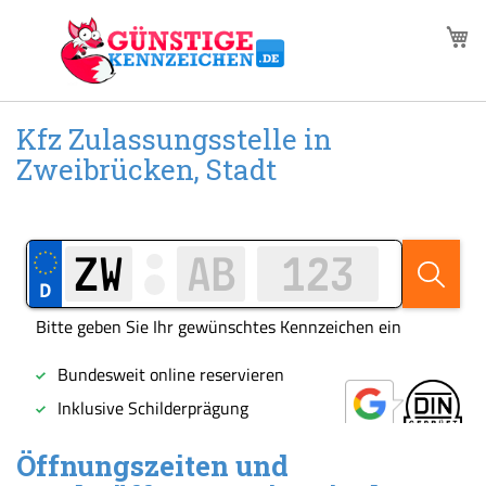
Zum
M
Inhalt
springen
Kfz Zulassungsstelle in
Zweibrücken, Stadt
Öffnungszeiten und