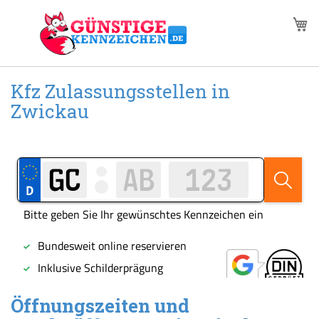
Zum
M
Inhalt
springen
Kfz Zulassungsstellen in
Zwickau
Öffnungszeiten und