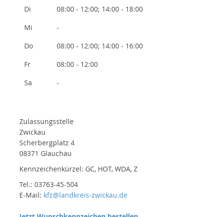
Di
08:00 - 12:00; 14:00 - 18:00
Mi
-
Do
08:00 - 12:00; 14:00 - 16:00
Fr
08:00 - 12:00
Sa
-
Zulassungsstelle
Zwickau
Scherbergplatz 4
08371 Glauchau
Kennzeichenkürzel: GC, HOT, WDA, Z
Tel.: 03763-45-504
E-Mail:
kfz@landkreis-zwickau.de
Jetzt Wunschkennzeichen bestellen