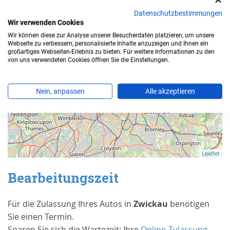
−
Datenschutzbestimmungen
Wir verwenden Cookies
Wir können diese zur Analyse unserer Besucherdaten platzieren, um unsere
Webseite zu verbessern, personalisierte Inhalte anzuzeigen und Ihnen ein
großartiges Webseiten-Erlebnis zu bieten. Für weitere Informationen zu den
von uns verwendeten Cookies öffnen Sie die Einstellungen.
Nein, anpassen
Alle akzeptieren
Leaflet
Bearbeitungszeit
Für die Zulassung Ihres Autos in
Zwickau
benötigen
Sie einen Termin.
Sparen Sie sich die Wartezeit: Ihre
Online Zulassung