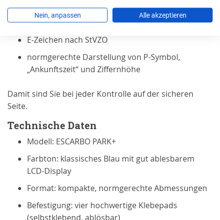
Vorgaben:
Nein, anpassen
Alle akzeptieren
geprüfte Typengenehmigung des KBA
E-Zeichen nach StVZO
normgerechte Darstellung von P-Symbol,
„Ankunftszeit“ und Ziffernhöhe
Damit sind Sie bei jeder Kontrolle auf der sicheren
Seite.
Technische Daten
Modell: ESCARBO PARK+
Farbton: klassisches Blau mit gut ablesbarem
LCD-Display
Format: kompakte, normgerechte Abmessungen
Befestigung: vier hochwertige Klebepads
(selbstklebend, ablösbar)