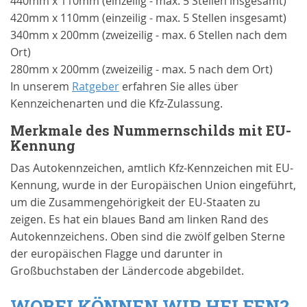
440mm x 110mm (einzeilig - max. 5 Stellen insgesamt)
420mm x 110mm (einzeilig - max. 5 Stellen insgesamt)
340mm x 200mm (zweizeilig - max. 6 Stellen nach dem
Ort)
280mm x 200mm (zweizeilig - max. 5 nach dem Ort)
In unserem
Ratgeber
erfahren Sie alles über
Kennzeichenarten und die Kfz-Zulassung.
Merkmale des Nummernschilds mit EU-
Kennung
Das Autokennzeichen, amtlich Kfz-Kennzeichen mit EU-
Kennung, wurde in der Europäischen Union eingeführt,
um die Zusammengehörigkeit der EU-Staaten zu
zeigen. Es hat ein blaues Band am linken Rand des
Autokennzeichens. Oben sind die zwölf gelben Sterne
der europäischen Flagge und darunter in
Großbuchstaben der Ländercode abgebildet.
WOBEI KÖNNEN WIR HELFEN?