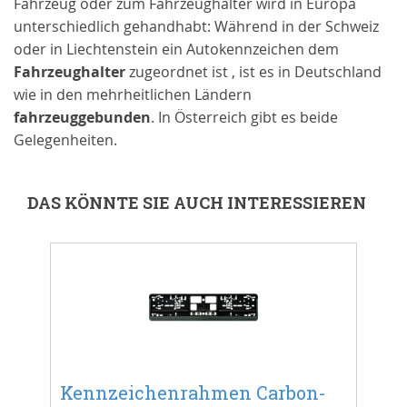
Fahrzeug oder zum Fahrzeughalter wird in Europa
unterschiedlich gehandhabt: Während in der Schweiz
oder in Liechtenstein ein Autokennzeichen dem
Fahrzeughalter
zugeordnet ist , ist es in Deutschland
wie in den mehrheitlichen Ländern
fahrzeuggebunden
. In Österreich gibt es beide
Gelegenheiten.
DAS KÖNNTE SIE AUCH INTERESSIEREN
-
Kennzeichenrahmen Carbon-
Ke