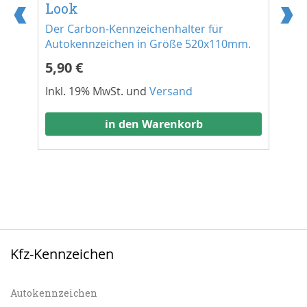
Look
Lo
Der Carbon-Kennzeichenhalter für
De
.
Autokennzeichen in Größe 520x110mm.
Au
5,90 €
5,
Inkl. 19% MwSt. und
Versand
Ink
in den Warenkorb
Kfz-Kennzeichen
Autokennzeichen