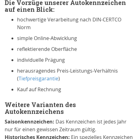
Die Vorzüge unserer Autokennzeichen
auf einen Blick:
hochwertige Verarbeitung nach DIN-CERTCO
Norm
simple Online-Abwicklung
reflektierende Oberfläche
individuelle Prägung
herausragendes Preis-Leistungs-Verhältnis
(
Tiefpreisgarantie
)
Kauf auf Rechnung
Weitere Varianten des
Autokennzeichens
Saison
kennzeichen
:
Das Kennzeichen ist jedes Jahr
nur für einen gewissen Zeitraum gültig.
Historisches Kennzeichen:
Ein spezielles Kennzeichen