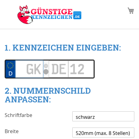
Zum
M
Inhalt
springen
1. KENNZEICHEN EINGEBEN:
2. NUMMERNSCHILD
ANPASSEN:
Schriftfarbe
Breite