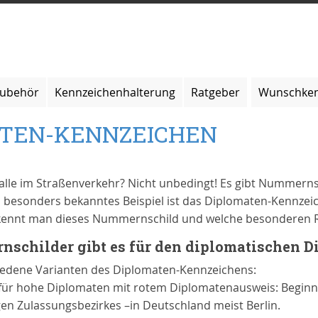
zubehör
Kennzeichenhalterung
Ratgeber
Wunschken
ATEN-KENNZEICHEN
 alle im Straßenverkehr? Nicht unbedingt! Es gibt Nummern
 besonders bekanntes Beispiel ist das Diplomaten-Kennzei
rkennt man dieses Nummernschild und welche besonderen 
schilder gibt es für den diplomatischen D
hiedene Varianten des Diplomaten-Kennzeichens:
ür hohe Diplomaten mit rotem Diplomatenausweis: Beginnt 
en Zulassungsbezirkes –in Deutschland meist Berlin.