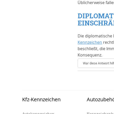
Üblicherweise fall
DIPLOMAT
EINSCHR
Die diplomatische
Kennzeichen
recht
beschließt, die Im
Konsequenz.
War diese Antwort hil
Kfz-Kennzeichen
Autozubeh
Autokennzeichen
Kennzeichenh