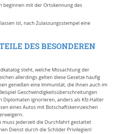
hen beginnen mit der Ortskennung des
lassen ist, nach Zulassungsstempel eine
EILE DES BESONDEREN N
ldkatalog steht, welche Missachtung der
chen allerdings gelten diese Gesetze häufig
hen genießen eine Immunität, die ihnen auch im
Beispiel Geschwindigkeitsüberschreitungen
 Diplomaten ignorieren, anders als Kfz-Halter
assen eines Autos mit Botschaftskennzeichen
verweigern.
 muss jederzeit die Durchfahrt gestattet
n Dienst durch die Schilder Privilegien!